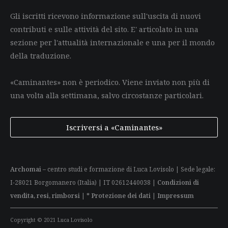
Gli iscritti ricevono informazione sull'uscita di nuovi
contributi e sulle attività del sito. E' articolato in una
sezione per l'attualità internazionale e una per il mondo
della traduzione.
«Caminantes» non è periodico. Viene inviato non più di
una volta alla settimana, salvo circostanze particolari.
Iscriversi a «Caminantes»
Archomai
– centro studi e formazione di Luca Lovisolo | Sede legale:
I-28021 Borgomanero (Italia) | IT 02612440038 |
Condizioni di
vendita, resi, rimborsi
|
* Protezione dei dati
|
Impressum
Copyright © 2021 Luca Lovisolo