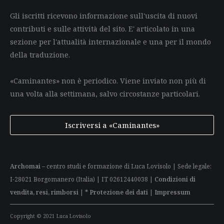
Gli iscritti ricevono informazione sull'uscita di nuovi
contributi e sulle attività del sito. E' articolato in una
sezione per l'attualità internazionale e una per il mondo
della traduzione.
«Caminantes» non è periodico. Viene inviato non più di
una volta alla settimana, salvo circostanze particolari.
Iscriversi a «Caminantes»
Archomai
– centro studi e formazione di Luca Lovisolo | Sede legale:
I-28021 Borgomanero (Italia) | IT 02612440038 |
Condizioni di
vendita, resi, rimborsi
|
* Protezione dei dati
|
Impressum
Copyright © 2021 Luca Lovisolo