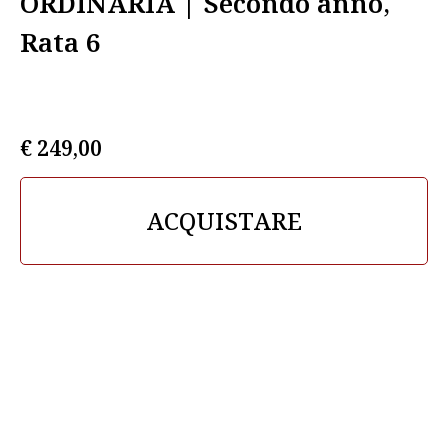
ORDINARIA | Secondo anno,
Rata 6
€
249,00
ACQUISTARE