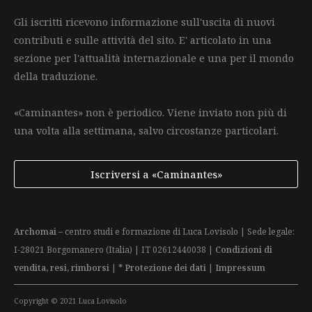
Gli iscritti ricevono informazione sull'uscita di nuovi
contributi e sulle attività del sito. E' articolato in una
sezione per l'attualità internazionale e una per il mondo
della traduzione.
«Caminantes» non è periodico. Viene inviato non più di
una volta alla settimana, salvo circostanze particolari.
Iscriversi a «Caminantes»
Archomai
– centro studi e formazione di Luca Lovisolo | Sede legale:
I-28021 Borgomanero (Italia) | IT 02612440038 |
Condizioni di
vendita, resi, rimborsi
|
* Protezione dei dati
|
Impressum
Copyright © 2021 Luca Lovisolo