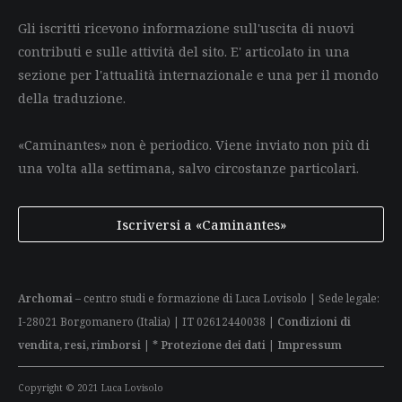
Gli iscritti ricevono informazione sull'uscita di nuovi
contributi e sulle attività del sito. E' articolato in una
sezione per l'attualità internazionale e una per il mondo
della traduzione.
«Caminantes» non è periodico. Viene inviato non più di
una volta alla settimana, salvo circostanze particolari.
Iscriversi a «Caminantes»
Archomai
– centro studi e formazione di Luca Lovisolo | Sede legale:
I-28021 Borgomanero (Italia) | IT 02612440038 |
Condizioni di
vendita, resi, rimborsi
|
* Protezione dei dati
|
Impressum
Copyright © 2021 Luca Lovisolo