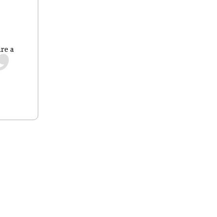
ire a