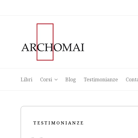
Libri
Corsi
Blog
Testimonianze
Cont
Libri
Corsi
Blog
Testimonianze
Cont
TESTIMONIANZE