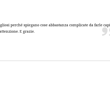
igliosi perché spiegano cose abbastanza complicate da farle cap
ttenzione. E grazie.