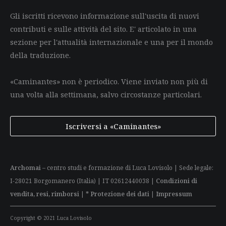
Gli iscritti ricevono informazione sull'uscita di nuovi
contributi e sulle attività del sito. E' articolato in una
sezione per l'attualità internazionale e una per il mondo
della traduzione.
«Caminantes» non è periodico. Viene inviato non più di
una volta alla settimana, salvo circostanze particolari.
Iscriversi a «Caminantes»
Archomai
– centro studi e formazione di Luca Lovisolo | Sede legale:
I-28021 Borgomanero (Italia) | IT 02612440038 |
Condizioni di
vendita, resi, rimborsi
|
* Protezione dei dati
|
Impressum
Copyright © 2021 Luca Lovisolo