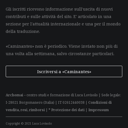
Gli iscritti ricevono informazione sull'uscita di nuovi
contributi e sulle attività del sito. E' articolato in una
sezione per l'attualità internazionale e una per il mondo
della traduzione.
«Caminantes» non è periodico. Viene inviato non più di
una volta alla settimana, salvo circostanze particolari.
Iscriversi a «Caminantes»
Archomai
– centro studi e formazione di Luca Lovisolo | Sede legale:
I-28021 Borgomanero (Italia) | IT 02612440038 |
Condizioni di
vendita, resi, rimborsi
|
* Protezione dei dati
|
Impressum
Copyright © 2021 Luca Lovisolo