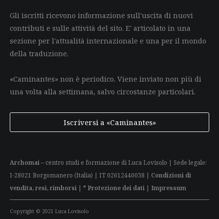
Gli iscritti ricevono informazione sull'uscita di nuovi
contributi e sulle attività del sito. E' articolato in una
sezione per l'attualità internazionale e una per il mondo
della traduzione.
«Caminantes» non è periodico. Viene inviato non più di
una volta alla settimana, salvo circostanze particolari.
Iscriversi a «Caminantes»
Archomai
– centro studi e formazione di Luca Lovisolo | Sede legale:
I-28021 Borgomanero (Italia) | IT 02612440038 |
Condizioni di
vendita, resi, rimborsi
|
* Protezione dei dati
|
Impressum
Copyright © 2021 Luca Lovisolo