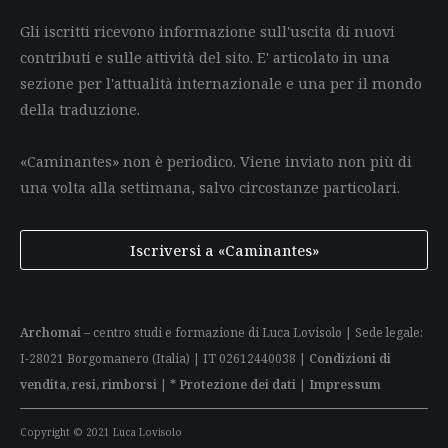
Gli iscritti ricevono informazione sull'uscita di nuovi
contributi e sulle attività del sito. E' articolato in una
sezione per l'attualità internazionale e una per il mondo
della traduzione.
«Caminantes» non è periodico. Viene inviato non più di
una volta alla settimana, salvo circostanze particolari.
Iscriversi a «Caminantes»
Archomai
– centro studi e formazione di Luca Lovisolo | Sede legale:
I-28021 Borgomanero (Italia) | IT 02612440038 |
Condizioni di
vendita, resi, rimborsi
|
* Protezione dei dati
|
Impressum
Copyright © 2021 Luca Lovisolo