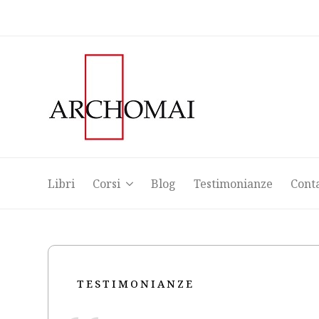
Libri
Corsi
Blog
Testimonianze
Cont
Libri
Corsi
Blog
Testimonianze
Cont
TESTIMONIANZE