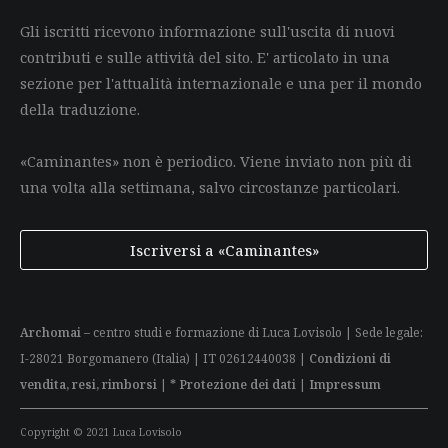
Gli iscritti ricevono informazione sull'uscita di nuovi
contributi e sulle attività del sito. E' articolato in una
sezione per l'attualità internazionale e una per il mondo
della traduzione.
«Caminantes» non è periodico. Viene inviato non più di
una volta alla settimana, salvo circostanze particolari.
Iscriversi a «Caminantes»
Archomai
– centro studi e formazione di Luca Lovisolo | Sede legale:
I-28021 Borgomanero (Italia) | IT 02612440038 |
Condizioni di
vendita, resi, rimborsi
|
* Protezione dei dati
|
Impressum
Copyright © 2021 Luca Lovisolo