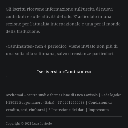
Gli iscritti ricevono informazione sull'uscita di nuovi
contributi e sulle attività del sito. E' articolato in una
sezione per l'attualità internazionale e una per il mondo
della traduzione.
«Caminantes» non è periodico. Viene inviato non più di
una volta alla settimana, salvo circostanze particolari.
Iscriversi a «Caminantes»
Archomai
– centro studi e formazione di Luca Lovisolo | Sede legale:
I-28021 Borgomanero (Italia) | IT 02612440038 |
Condizioni di
vendita, resi, rimborsi
|
* Protezione dei dati
|
Impressum
Copyright © 2021 Luca Lovisolo