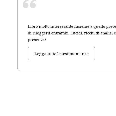
Libro molto interessante insieme a quello preced
di rileggerli entrambi. Lucidi, ricchi di analis
presenza!
Legga tutte le testimonianze