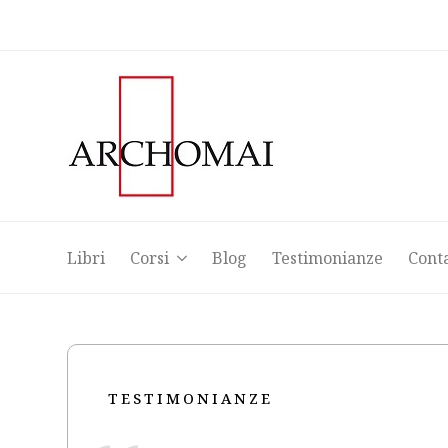
Libri
Corsi
Blog
Testimonianze
Cont
Libri
Corsi
Blog
Testimonianze
Cont
TESTIMONIANZE