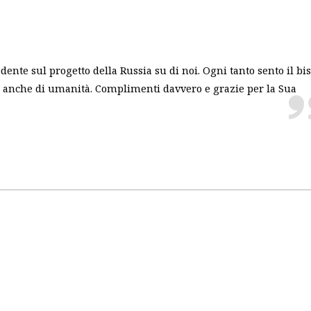
ente sul progetto della Russia su di noi. Ogni tanto sento il bi
i e anche di umanità. Complimenti davvero e grazie per la Sua