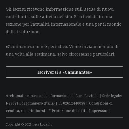
Gli iscritti ricevono informazione sull'uscita di nuovi
contributi e sulle attività del sito. E' articolato in una
sezione per l'attualità internazionale e una per il mondo
della traduzione.
«Caminantes» non è periodico. Viene inviato non più di
una volta alla settimana, salvo circostanze particolari.
Iscriversi a «Caminantes»
Archomai
– centro studi e formazione di Luca Lovisolo | Sede legale:
I-28021 Borgomanero (Italia) | IT 02612440038 |
Condizioni di
vendita, resi, rimborsi
|
* Protezione dei dati
|
Impressum
Copyright © 2021 Luca Lovisolo