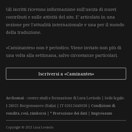
Gli iscritti ricevono informazione sull'uscita di nuovi
contributi e sulle attività del sito. E' articolato in una
sezione per l'attualità internazionale e una per il mondo
della traduzione.
«Caminantes» non è periodico. Viene inviato non più di
una volta alla settimana, salvo circostanze particolari.
Iscriversi a «Caminantes»
Archomai
– centro studi e formazione di Luca Lovisolo | Sede legale:
I-28021 Borgomanero (Italia) | IT 02612440038 |
Condizioni di
vendita, resi, rimborsi
|
* Protezione dei dati
|
Impressum
Copyright © 2021 Luca Lovisolo