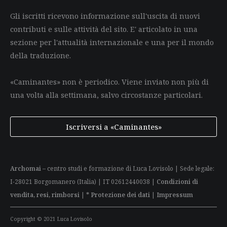
Gli iscritti ricevono informazione sull'uscita di nuovi
contributi e sulle attività del sito. E' articolato in una
sezione per l'attualità internazionale e una per il mondo
della traduzione.
«Caminantes» non è periodico. Viene inviato non più di
una volta alla settimana, salvo circostanze particolari.
Iscriversi a «Caminantes»
Archomai
– centro studi e formazione di Luca Lovisolo | Sede legale:
I-28021 Borgomanero (Italia) | IT 02612440038 |
Condizioni di
vendita, resi, rimborsi
|
* Protezione dei dati
|
Impressum
Copyright © 2021 Luca Lovisolo