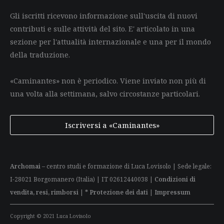
Gli iscritti ricevono informazione sull'uscita di nuovi
contributi e sulle attività del sito. E' articolato in una
sezione per l'attualità internazionale e una per il mondo
della traduzione.
«Caminantes» non è periodico. Viene inviato non più di
una volta alla settimana, salvo circostanze particolari.
Iscriversi a «Caminantes»
Archomai
– centro studi e formazione di Luca Lovisolo | Sede legale:
I-28021 Borgomanero (Italia) | IT 02612440038 |
Condizioni di
vendita, resi, rimborsi
|
* Protezione dei dati
|
Impressum
Copyright © 2021 Luca Lovisolo