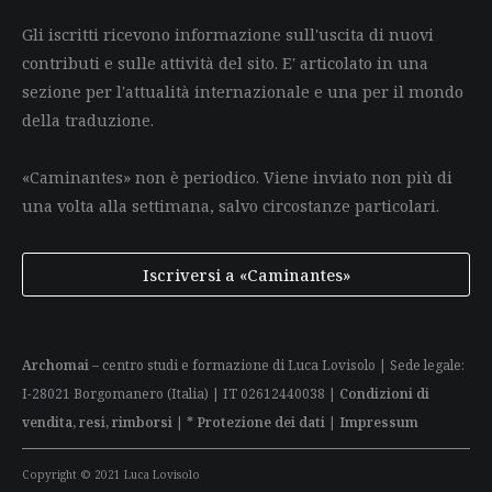
Gli iscritti ricevono informazione sull'uscita di nuovi
contributi e sulle attività del sito. E' articolato in una
sezione per l'attualità internazionale e una per il mondo
della traduzione.
«Caminantes» non è periodico. Viene inviato non più di
una volta alla settimana, salvo circostanze particolari.
Iscriversi a «Caminantes»
Archomai
– centro studi e formazione di Luca Lovisolo | Sede legale:
I-28021 Borgomanero (Italia) | IT 02612440038 |
Condizioni di
vendita, resi, rimborsi
|
* Protezione dei dati
|
Impressum
Copyright © 2021 Luca Lovisolo