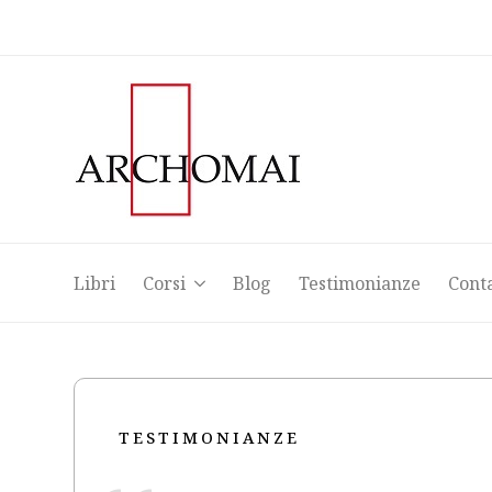
Libri
Corsi
Blog
Testimonianze
Cont
Libri
Corsi
Blog
Testimonianze
Cont
TESTIMONIANZE