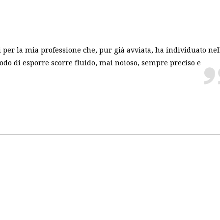
ti per la mia professione che, pur già avviata, ha individuato nel
modo di esporre scorre fluido, mai noioso, sempre preciso e