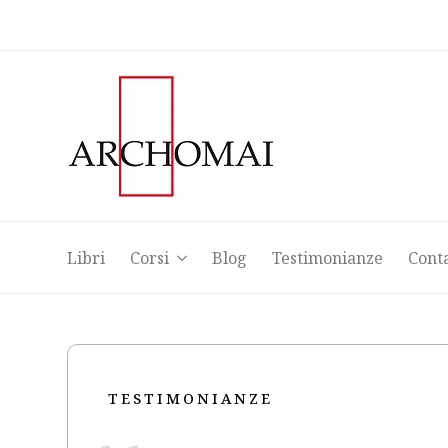
Libri
Corsi
Blog
Testimonianze
Cont
Libri
Corsi
Blog
Testimonianze
Cont
TESTIMONIANZE