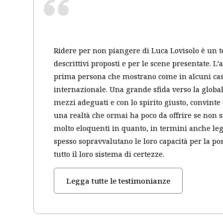
Ridere per non piangere di Luca Lovisolo è un tes
descrittivi proposti e per le scene presentate. L’
prima persona che mostrano come in alcuni casi 
internazionale. Una grande sfida verso la globa
mezzi adeguati e con lo spirito giusto, convinte 
una realtà che ormai ha poco da offrire se non si
molto eloquenti in quanto, in termini anche le
spesso sopravvalutano le loro capacità per la pos
tutto il loro sistema di certezze.
Legga tutte le testimonianze