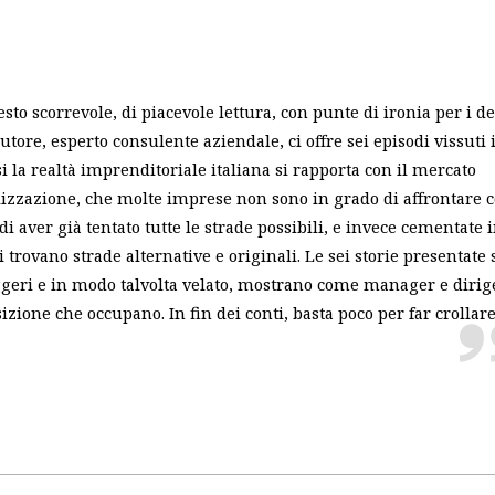
to scorrevole, di piacevole lettura, con punte di ironia per i de
autore, esperto consulente aziendale, ci offre sei episodi vissuti 
la realtà imprenditoriale italiana si rapporta con il mercato
lizzazione, che molte imprese non sono in grado di affrontare c
di aver già tentato tutte le strade possibili, e invece cementate 
 trovano strade alternative e originali. Le sei storie presentate
ggeri e in modo talvolta velato, mostrano come manager e dirig
izione che occupano. In fin dei conti, basta poco per far crollar