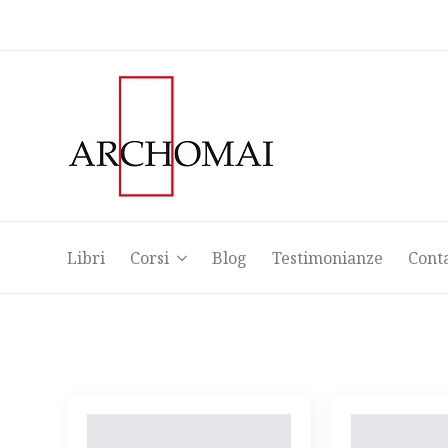
Libri
Corsi
Blog
Testimonianze
Cont
Libri
Corsi
Blog
Testimonianze
Cont