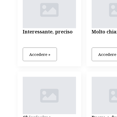
Interessante, preciso
Molto chia
Accedere »
Accedere