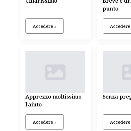
Chiarissimo
Breve e dri
punto
Accedere »
Accedere
Apprezzo moltissimo
Senza preg
l’aiuto
Accedere »
Accedere