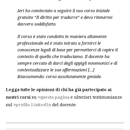
Ieri ho cominciato a seguire il suo corso iniziale
gratuito “Il diritto per tradurre” e devo ritenermi
davvero soddisfatto.
Il corso è stato condotto in maniera altamente
professionale ed è stato mirato a fornirci le
conoscenze legali di base per permetterci di capire il
contesto di quello che traduciamo. Il docente ha
sempre cercato di darci degli appigli mnemonici e di
contestualizzare le sue affermazioni […]
Riassumendo: corso assolutamente geniale.
Legga tutte le
opinioni di chi ha già partecipato
ai
nostri corsi
su >
questa pagina
e ulteriori testimonianze
sul >
profilo LinkedIn
del docente.