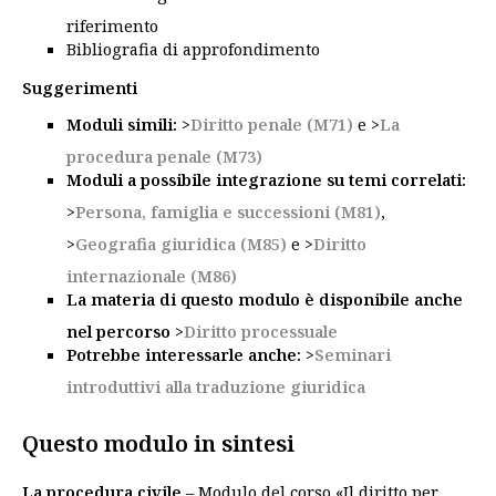
riferimento
Bibliografia di approfondimento
Suggerimenti
Moduli simili:
>
Diritto penale (M71)
e >
La
procedura penale (M73
)
Moduli a possibile integrazione su temi correlati:
>
Persona, famiglia e successioni (M81)
,
>
Geografia giuridica (M85)
e >
Diritto
internazionale (M86)
La materia di questo modulo è disponibile anche
nel
percorso
>
Diritto processuale
Potrebbe interessarle anche:
>
Seminari
introduttivi alla traduzione giuridica
Questo modulo in sintesi
La procedura civile –
Modulo del corso «Il diritto per